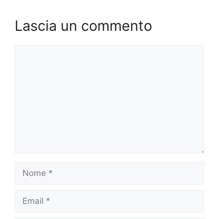
Lascia un commento
Commento
Nome
Email