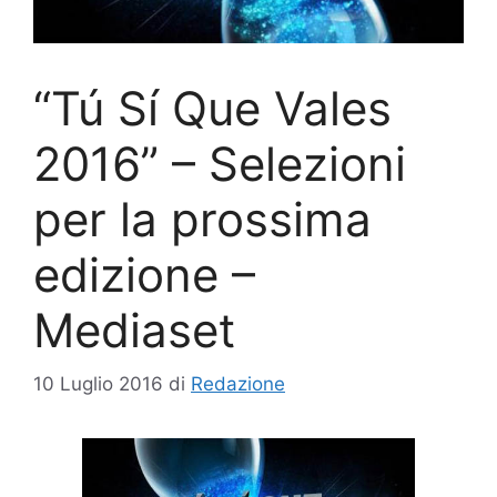
“Tú Sí Que Vales
2016” – Selezioni
per la prossima
edizione –
Mediaset
10 Luglio 2016
di
Redazione