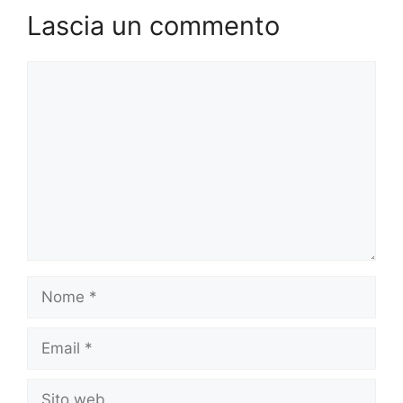
Lascia un commento
Commento
Nome
Email
Sito