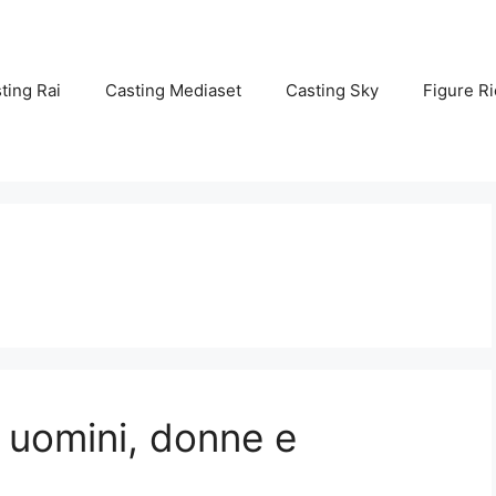
ting Rai
Casting Mediaset
Casting Sky
Figure Ri
 uomini, donne e