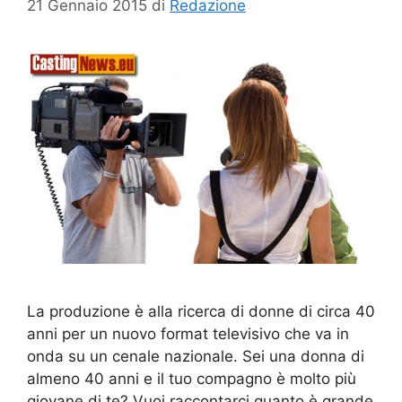
21 Gennaio 2015
di
Redazione
La produzione è alla ricerca di donne di circa 40
anni per un nuovo format televisivo che va in
onda su un cenale nazionale. Sei una donna di
almeno 40 anni e il tuo compagno è molto più
giovane di te? Vuoi raccontarci quanto è grande