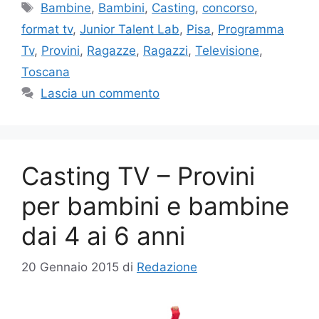
Tag
Bambine
,
Bambini
,
Casting
,
concorso
,
format tv
,
Junior Talent Lab
,
Pisa
,
Programma
Tv
,
Provini
,
Ragazze
,
Ragazzi
,
Televisione
,
Toscana
Lascia un commento
Casting TV – Provini
per bambini e bambine
dai 4 ai 6 anni
20 Gennaio 2015
di
Redazione