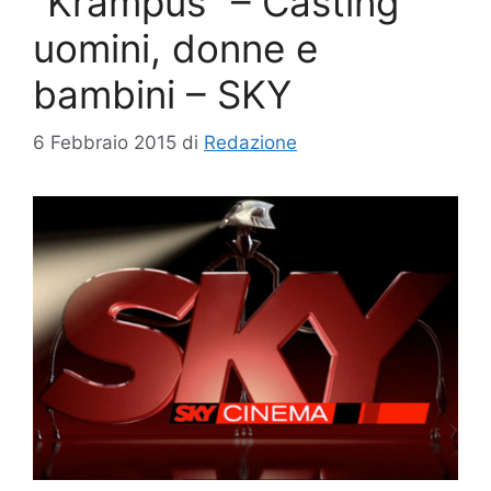
“Krampus” – Casting
uomini, donne e
bambini – SKY
6 Febbraio 2015
di
Redazione