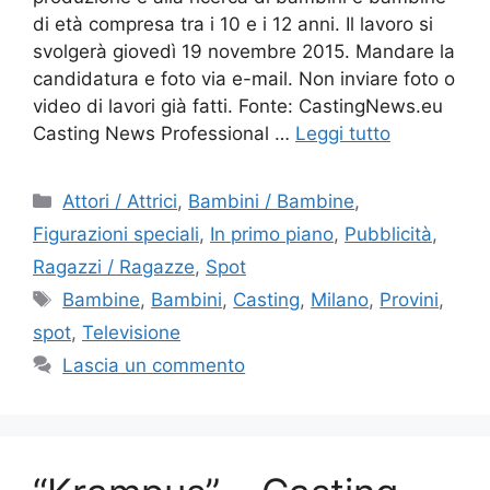
di età compresa tra i 10 e i 12 anni. Il lavoro si
svolgerà giovedì 19 novembre 2015. Mandare la
candidatura e foto via e-mail. Non inviare foto o
video di lavori già fatti. Fonte: CastingNews.eu
Casting News Professional …
Leggi tutto
Categorie
Attori / Attrici
,
Bambini / Bambine
,
Figurazioni speciali
,
In primo piano
,
Pubblicità
,
Ragazzi / Ragazze
,
Spot
Tag
Bambine
,
Bambini
,
Casting
,
Milano
,
Provini
,
spot
,
Televisione
Lascia un commento