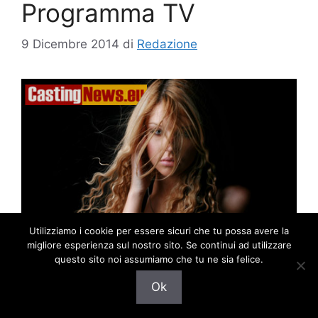
Programma TV
9 Dicembre 2014
di
Redazione
Utilizziamo i cookie per essere sicuri che tu possa avere la
migliore esperienza sul nostro sito. Se continui ad utilizzare
questo sito noi assumiamo che tu ne sia felice.
Ok
La produzione è alla ricerca della protagonista
della sigla di apertura di un nuovo programma