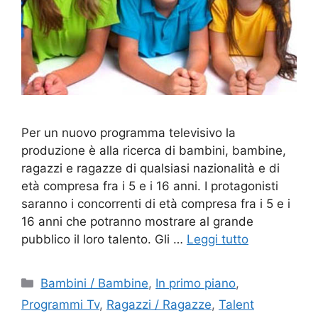
Per un nuovo programma televisivo la
produzione è alla ricerca di bambini, bambine,
ragazzi e ragazze di qualsiasi nazionalità e di
età compresa fra i 5 e i 16 anni. I protagonisti
saranno i concorrenti di età compresa fra i 5 e i
16 anni che potranno mostrare al grande
pubblico il loro talento. Gli …
Leggi tutto
Categorie
Bambini / Bambine
,
In primo piano
,
Programmi Tv
,
Ragazzi / Ragazze
,
Talent