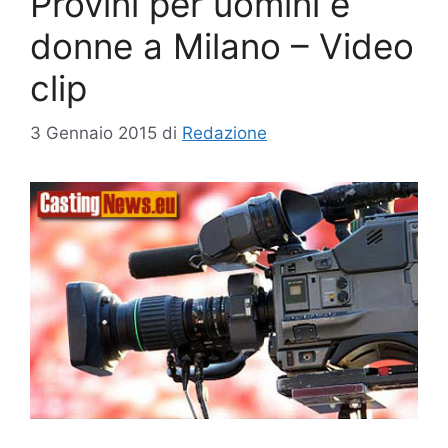
Provini per uomini e
donne a Milano – Video
clip
3 Gennaio 2015
di
Redazione