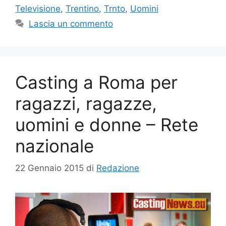
Televisione
,
Trentino
,
Trnto
,
Uomini
Lascia un commento
Casting a Roma per
ragazzi, ragazze,
uomini e donne – Rete
nazionale
22 Gennaio 2015
di
Redazione