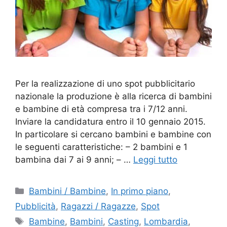
Per la realizzazione di uno spot pubblicitario
nazionale la produzione è alla ricerca di bambini
e bambine di età compresa tra i 7/12 anni.
Inviare la candidatura entro il 10 gennaio 2015.
In particolare si cercano bambini e bambine con
le seguenti caratteristiche: – 2 bambini e 1
bambina dai 7 ai 9 anni; – …
Leggi tutto
Categorie
Bambini / Bambine
,
In primo piano
,
Pubblicità
,
Ragazzi / Ragazze
,
Spot
Tag
Bambine
,
Bambini
,
Casting
,
Lombardia
,