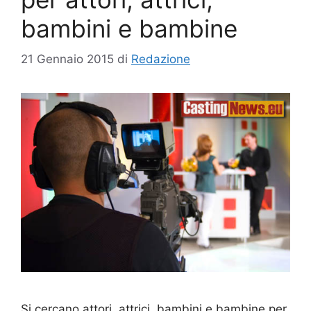
bambini e bambine
21 Gennaio 2015
di
Redazione
Si cercano attori, attrici, bambini e bambine per