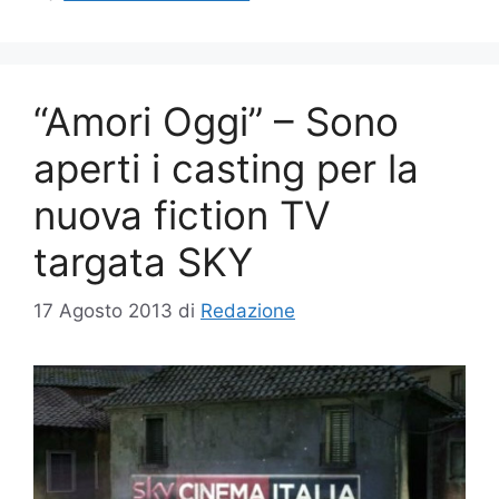
“Amori Oggi” – Sono
aperti i casting per la
nuova fiction TV
targata SKY
17 Agosto 2013
di
Redazione