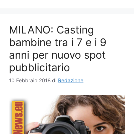
MILANO: Casting
bambine tra i 7 e i 9
anni per nuovo spot
pubblicitario
10 Febbraio 2018
di
Redazione