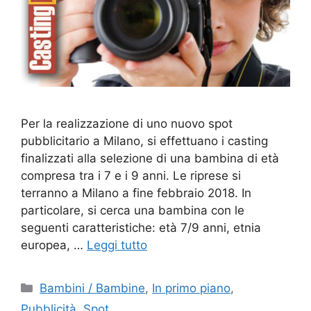
Per la realizzazione di uno nuovo spot
pubblicitario a Milano, si effettuano i casting
finalizzati alla selezione di una bambina di età
compresa tra i 7 e i 9 anni. Le riprese si
terranno a Milano a fine febbraio 2018. In
particolare, si cerca una bambina con le
seguenti caratteristiche: età 7/9 anni, etnia
europea, …
Leggi tutto
Categorie
Bambini / Bambine
,
In primo piano
,
Pubblicità
,
Spot