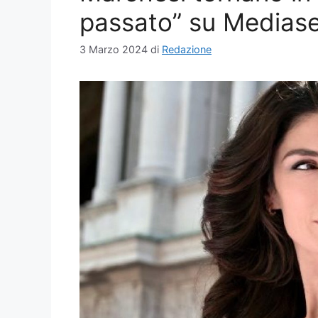
passato” su Medias
3 Marzo 2024
di
Redazione