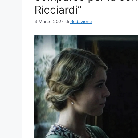
Ricciardi”
3 Marzo 2024
di
Redazione