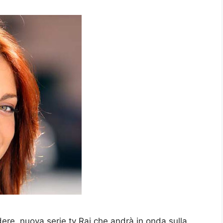
dere, nuova serie tv Rai che andrà in onda sulla