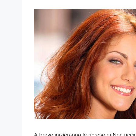
A breve inizieranno le riprese di Non ucci