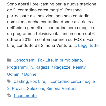
Sono aperti i pre-casting per la nuova stagione
de “Il contadino cerca moglie”. Possono
partecipare alle selezioni non solo contadini
uomini ma anche contadine donne alla ricerca
dell’anima gemella. Il contadino cerca moglie è
un programma televisivo italiano in onda dal 6
ottobre 2015 in contemporanea su FOX e Fox
Life, condotto da Simona Ventura. …
Leggi tutto
Categorie
Concorrenti
,
Fox Life
,
In primo piano
,
Programmi Tv
,
Ragazzi / Ragazze
,
Reality
,
Uomini / Donne
Tag
Casting
,
Fox Life
,
Il contadino cerca moglie
2
,
Provini
,
Selezioni
,
Simona Ventura
1 commento