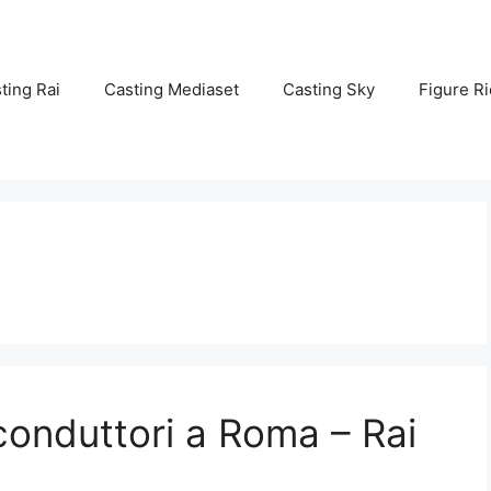
ting Rai
Casting Mediaset
Casting Sky
Figure Ri
conduttori a Roma – Rai