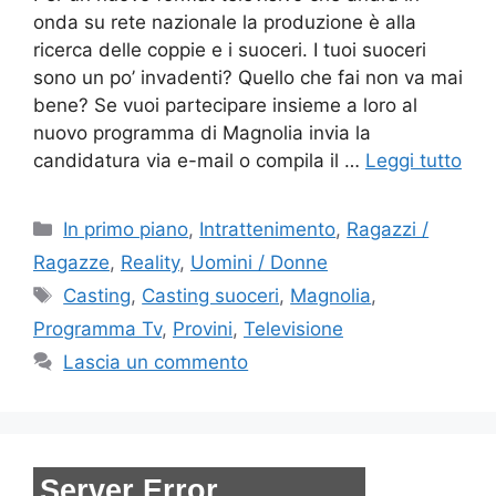
onda su rete nazionale la produzione è alla
ricerca delle coppie e i suoceri. I tuoi suoceri
sono un po’ invadenti? Quello che fai non va mai
bene? Se vuoi partecipare insieme a loro al
nuovo programma di Magnolia invia la
candidatura via e-mail o compila il …
Leggi tutto
Categorie
In primo piano
,
Intrattenimento
,
Ragazzi /
Ragazze
,
Reality
,
Uomini / Donne
Tag
Casting
,
Casting suoceri
,
Magnolia
,
Programma Tv
,
Provini
,
Televisione
Lascia un commento