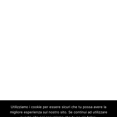
Utilizziamo i cookie per essere sicuri che tu possa avere la
migliore esperienza sul nostro sito. Se continui ad utilizzare