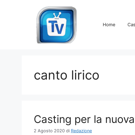
Vai
al
contenuto
Home
Cas
canto lirico
Casting per la nuova
2 Agosto 2020
di
Redazione