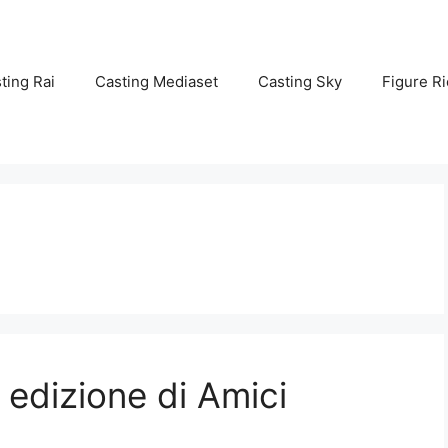
ting Rai
Casting Mediaset
Casting Sky
Figure Ri
 edizione di Amici