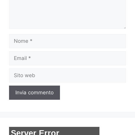
Nome
Email
Sito
web