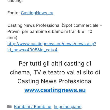
casting.
Fonte:
CastingNews.eu
Casting News Professional (Spot commerciale –
Provini per bambine e bambini tra i 6 e i 10
anni)
http://www.castingnews.eu/news/news.asp?
id_news=4005&id_cat=4
Per tutti gli altri casting di
cinema, TV e teatro vai al sito di
Casting News Professional
www.castingnews.eu
Categorie
Bambini / Bambine
,
In primo piano
,