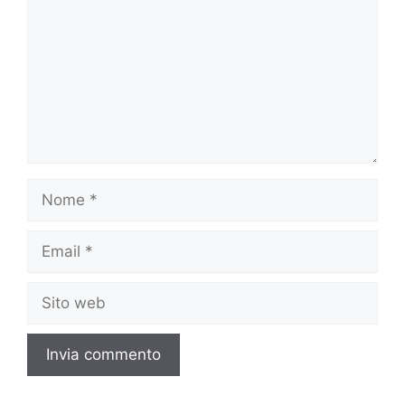
Nome
Email
Sito
web