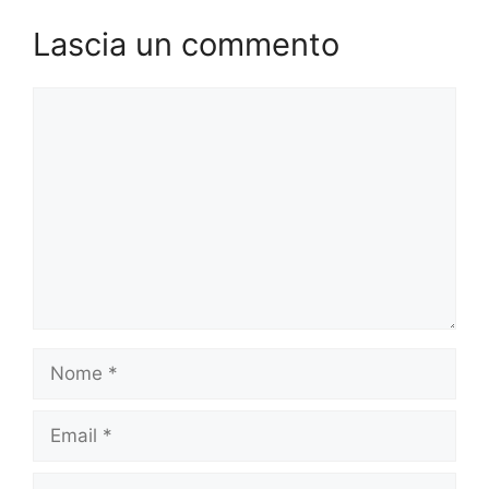
Lascia un commento
Commento
Nome
Email
Sito