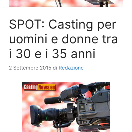
SPOT: Casting per
uomini e donne tra
i 30 e i 35 anni
2 Settembre 2015
di
Redazione