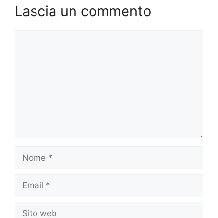
Lascia un commento
Commento
Nome
Email
Sito