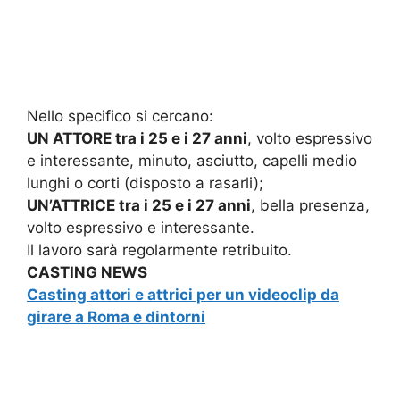
Nello specifico si cercano:
UN ATTORE tra i 25 e i 27 anni
, volto espressivo
e interessante, minuto, asciutto, capelli medio
lunghi o corti (disposto a rasarli);
UN’ATTRICE tra i 25 e i 27 anni
, bella presenza,
volto espressivo e interessante.
Il lavoro sarà regolarmente retribuito.
CASTING NEWS
Casting attori e attrici per un videoclip da
girare a Roma e dintorni