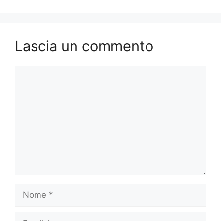
Lascia un commento
Commento
Nome
Email