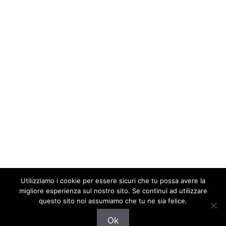
Utilizziamo i cookie per essere sicuri che tu possa avere la
migliore esperienza sul nostro sito. Se continui ad utilizzare
questo sito noi assumiamo che tu ne sia felice.
© 2026 Provini TV Televisione Fiction Programmi Rai
Ok