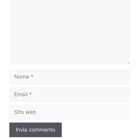
Nome
Email
Sito
web