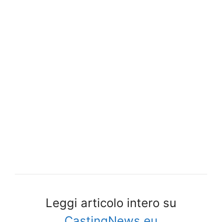
Leggi articolo intero su
CastingNews.eu