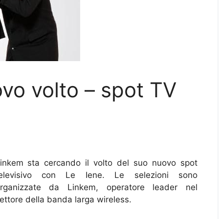
ovo volto – spot TV
inkem sta cercando il volto del suo nuovo spot
elevisivo con Le Iene. Le selezioni sono
rganizzate da Linkem, operatore leader nel
ettore della banda larga wireless.