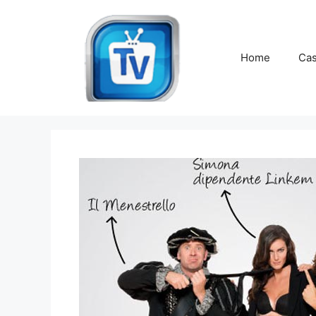
Vai
al
contenuto
Home
Cas