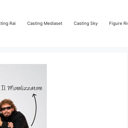
ting Rai
Casting Mediaset
Casting Sky
Figure Ri