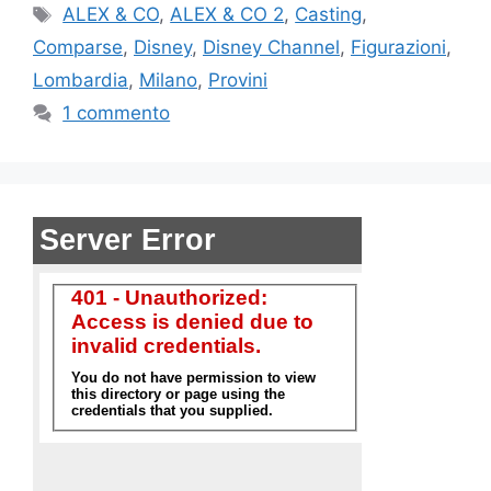
Tag
ALEX & CO
,
ALEX & CO 2
,
Casting
,
Comparse
,
Disney
,
Disney Channel
,
Figurazioni
,
Lombardia
,
Milano
,
Provini
1 commento