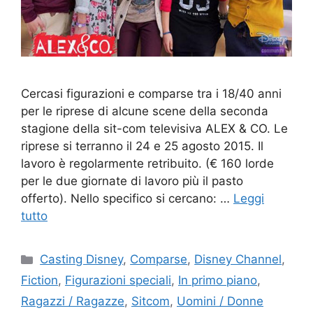
Cercasi figurazioni e comparse tra i 18/40 anni
per le riprese di alcune scene della seconda
stagione della sit-com televisiva ALEX & CO. Le
riprese si terranno il 24 e 25 agosto 2015. Il
lavoro è regolarmente retribuito. (€ 160 lorde
per le due giornate di lavoro più il pasto
offerto). Nello specifico si cercano: …
Leggi
tutto
Categorie
Casting Disney
,
Comparse
,
Disney Channel
,
Fiction
,
Figurazioni speciali
,
In primo piano
,
Ragazzi / Ragazze
,
Sitcom
,
Uomini / Donne