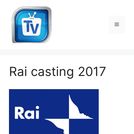
Vai
al
contenuto
Menu
Rai casting 2017