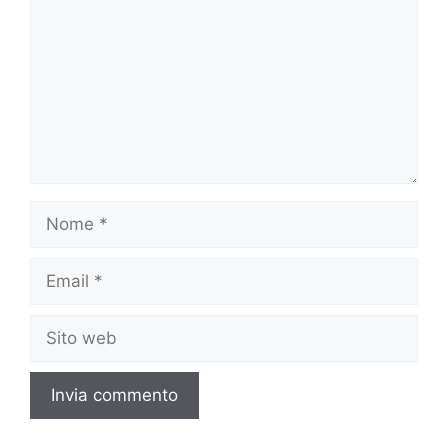
Nome
Email
Sito
web