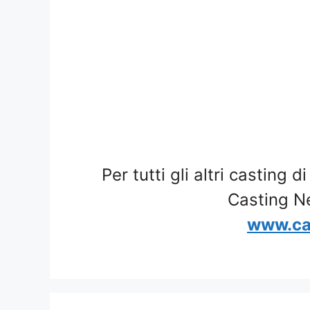
Per tutti gli altri casting d
Casting N
www.ca