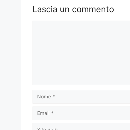
Lascia un commento
Commento
Nome
Email
Sito