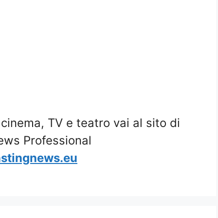
i cinema, TV e teatro vai al sito di
ews Professional
stingnews.eu