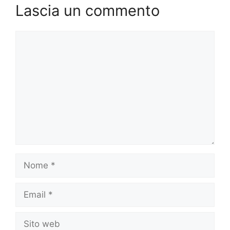
Lascia un commento
Commento
Nome
Email
Sito