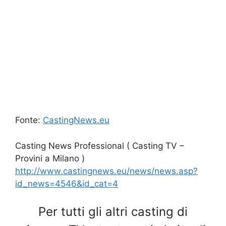
Fonte:
CastingNews.eu
Casting News Professional ( Casting TV –
Provini a Milano )
http://www.castingnews.eu/news/news.asp?
id_news=4546&id_cat=4
Per tutti gli altri casting di