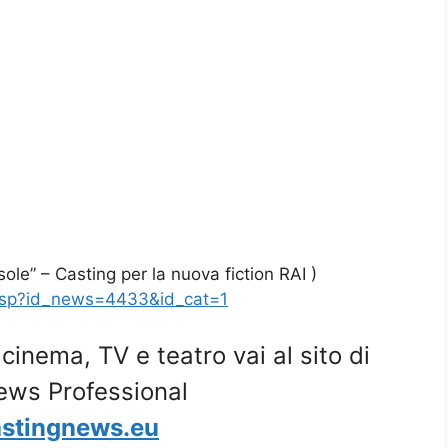
ole” – Casting per la nuova fiction RAI )
asp?id_news=4433&id_cat=1
i cinema, TV e teatro vai al sito di
ews Professional
stingnews.eu