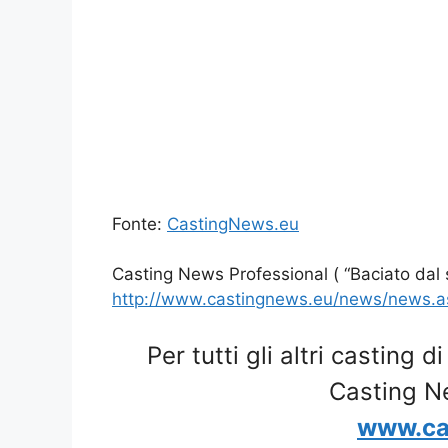
Fonte:
CastingNews.eu
Casting News Professional ( “Baciato dal s
http://www.castingnews.eu/news/news.
Per tutti gli altri casting d
Casting N
www.ca