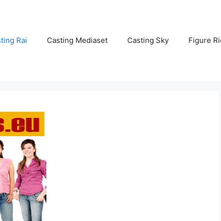
ting Rai
Casting Mediaset
Casting Sky
Figure Ri