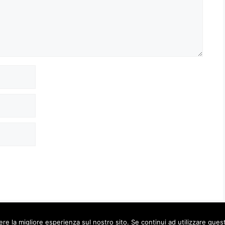
ere la migliore esperienza sul nostro sito. Se continui ad utilizzare ques