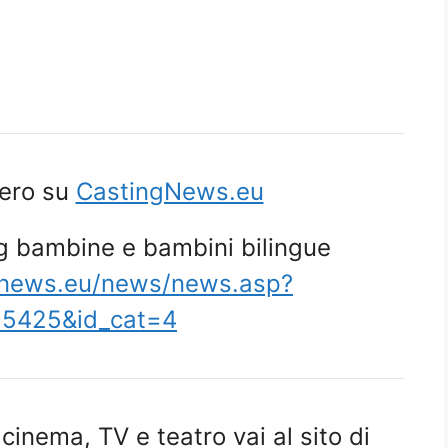
tero su
CastingNews.eu
 bambine e bambini bilingue
gnews.eu/news/news.asp?
5425&id_cat=4
i cinema, TV e teatro vai al sito di