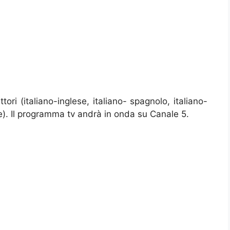
tori (italiano-inglese, italiano- spagnolo, italiano-
e). Il programma tv andrà in onda su Canale 5.