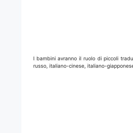
I bambini avranno il ruolo di piccoli tradut
russo, italiano-cinese, italiano-giappones