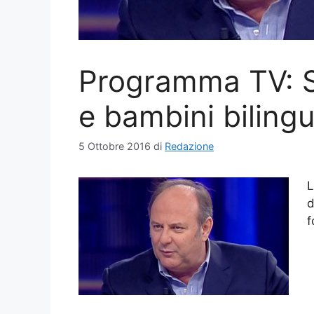
Programma TV: S
e bambini bilingu
5 Ottobre 2016
di
Redazione
L
d
f