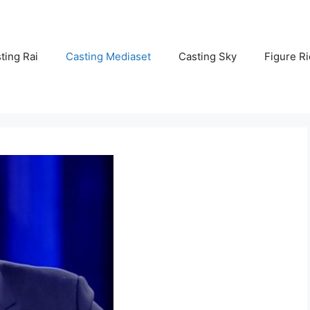
ting Rai
Casting Mediaset
Casting Sky
Figure Ri