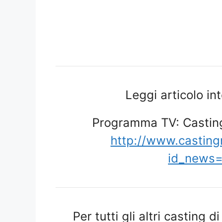
Leggi articolo in
Programma TV: Casting
http://www.castin
id_news=
Per tutti gli altri casting d