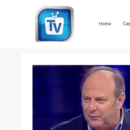
Vai
al
contenuto
Home
Cas