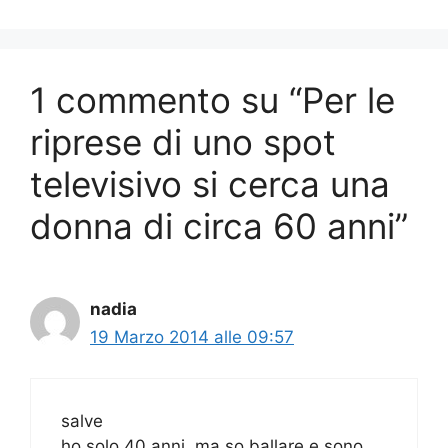
1 commento su “Per le
riprese di uno spot
televisivo si cerca una
donna di circa 60 anni”
nadia
19 Marzo 2014 alle 09:57
salve
ho solo 40 anni, ma so ballare e sono