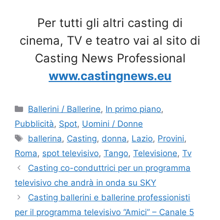
Per tutti gli altri casting di
cinema, TV e teatro vai al sito di
Casting News Professional
www.castingnews.eu
Categorie
Ballerini / Ballerine
,
In primo piano
,
Pubblicità
,
Spot
,
Uomini / Donne
Tag
ballerina
,
Casting
,
donna
,
Lazio
,
Provini
,
Roma
,
spot televisivo
,
Tango
,
Televisione
,
Tv
Casting co-conduttrici per un programma
televisivo che andrà in onda su SKY
Casting ballerini e ballerine professionisti
per il programma televisivo “Amici” – Canale 5