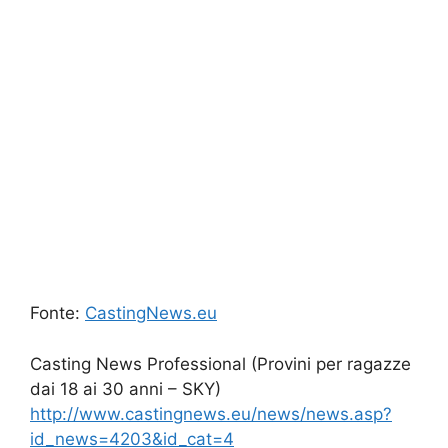
Fonte:
CastingNews.eu
Casting News Professional (Provini per ragazze
dai 18 ai 30 anni – SKY)
http://www.castingnews.eu/news/news.asp?
id_news=4203&id_cat=4