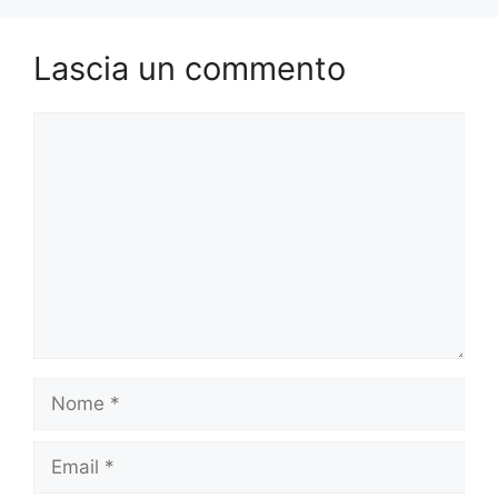
Lascia un commento
Commento
Nome
Email