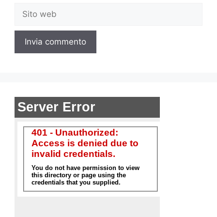
Sito
web