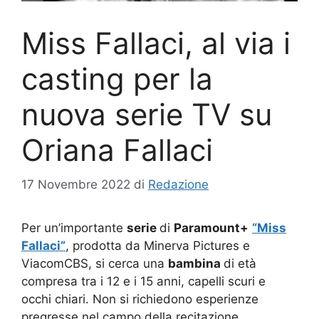
Miss Fallaci, al via i
casting per la
nuova serie TV su
Oriana Fallaci
17 Novembre 2022
di
Redazione
Per un’importante
serie
di
Paramount+
“Miss
Fallaci”
, prodotta da Minerva Pictures e
ViacomCBS, si cerca una
bambina
di età
compresa tra i 12 e i 15 anni, capelli scuri e
occhi chiari. Non si richiedono esperienze
pregresse nel campo della recitazione.