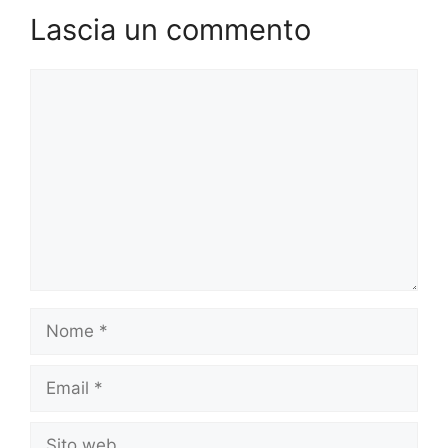
Lascia un commento
Commento
Nome
Email
Sito