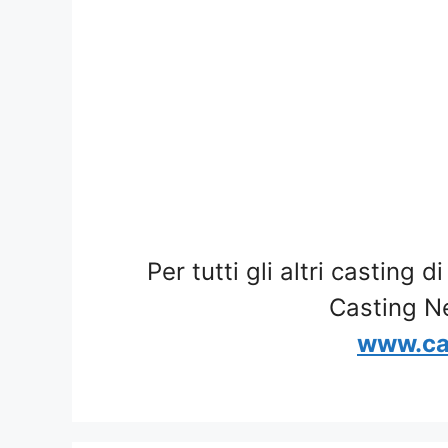
Per tutti gli altri casting d
Casting N
www.ca