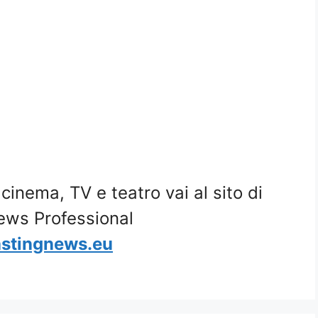
i cinema, TV e teatro vai al sito di
ews Professional
stingnews.eu