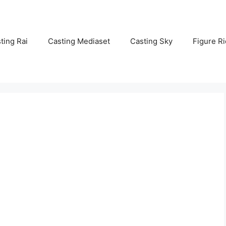
ting Rai
Casting Mediaset
Casting Sky
Figure Ri