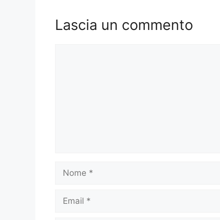
Lascia un commento
Commento
Nome
Email