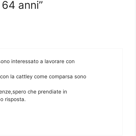
 64 anni”
ono interessato a lavorare con
 con la cattley come comparsa sono
genze,spero che prendiate in
o risposta.