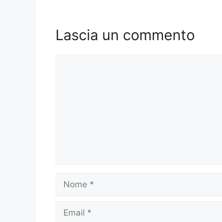
Lascia un commento
Commento
Nome
Email