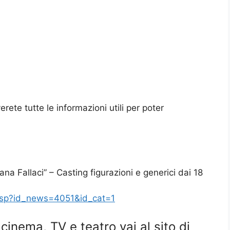
rete tutte le informazioni utili per poter
na Fallaci” – Casting figurazioni e generici dai 18
asp?id_news=4051&id_cat=1
i cinema, TV e teatro vai al sito di