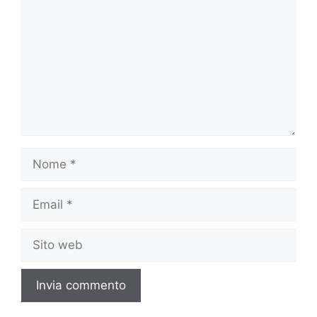
Nome
Email
Sito
web