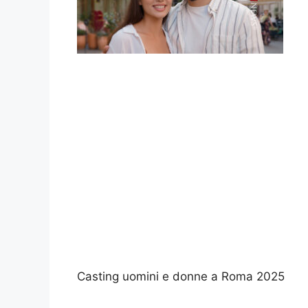
Casting uomini e donne a Roma 2025