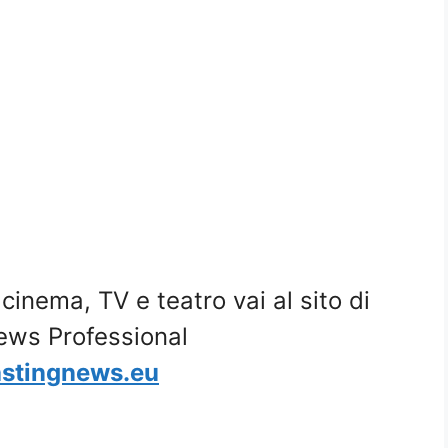
i cinema, TV e teatro vai al sito di
ews Professional
stingnews.eu