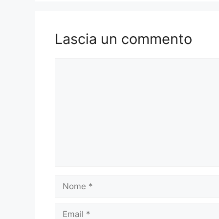
Lascia un commento
Commento
Nome
Email