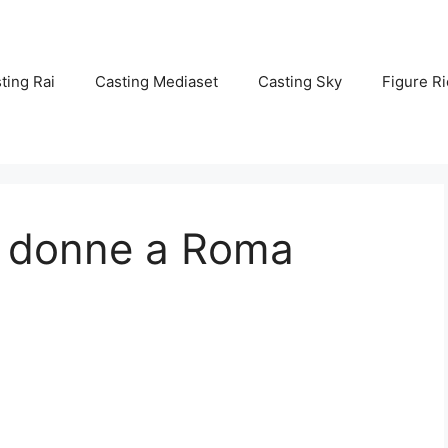
ting Rai
Casting Mediaset
Casting Sky
Figure Ri
e donne a Roma