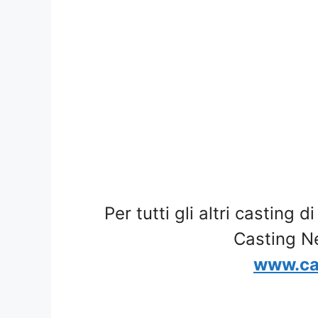
Per tutti gli altri casting d
Casting N
www.ca