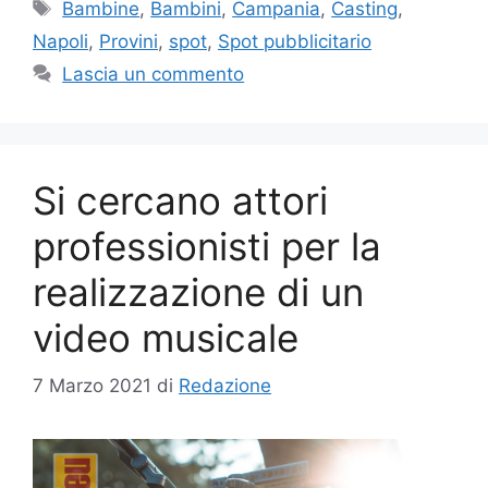
Tag
Bambine
,
Bambini
,
Campania
,
Casting
,
Napoli
,
Provini
,
spot
,
Spot pubblicitario
Lascia un commento
Si cercano attori
professionisti per la
realizzazione di un
video musicale
7 Marzo 2021
di
Redazione