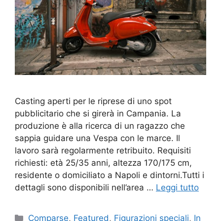
Casting aperti per le riprese di uno spot
pubblicitario che si girerà in Campania. La
produzione è alla ricerca di un ragazzo che
sappia guidare una Vespa con le marce. Il
lavoro sarà regolarmente retribuito. Requisiti
richiesti: età 25/35 anni, altezza 170/175 cm,
residente o domiciliato a Napoli e dintorni.Tutti i
dettagli sono disponibili nell’area …
Leggi tutto
Categorie
Comparse
,
Featured
,
Figurazioni speciali
,
In