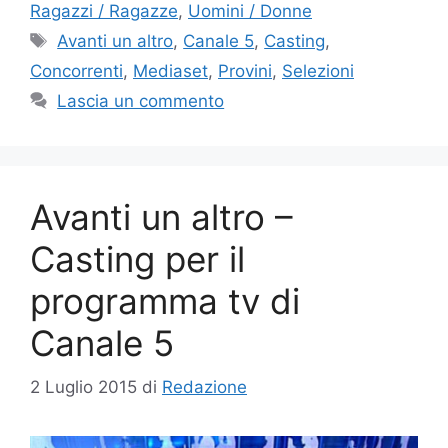
Ragazzi / Ragazze
,
Uomini / Donne
Tag
Avanti un altro
,
Canale 5
,
Casting
,
Concorrenti
,
Mediaset
,
Provini
,
Selezioni
Lascia un commento
Avanti un altro –
Casting per il
programma tv di
Canale 5
2 Luglio 2015
di
Redazione