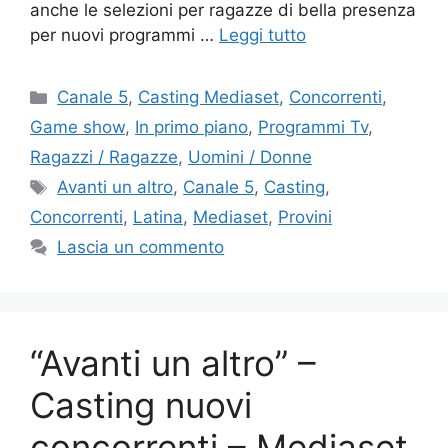
anche le selezioni per ragazze di bella presenza
per nuovi programmi …
Leggi tutto
Categorie
Canale 5
,
Casting Mediaset
,
Concorrenti
,
Game show
,
In primo piano
,
Programmi Tv
,
Ragazzi / Ragazze
,
Uomini / Donne
Tag
Avanti un altro
,
Canale 5
,
Casting
,
Concorrenti
,
Latina
,
Mediaset
,
Provini
Lascia un commento
“Avanti un altro” –
Casting nuovi
concorrenti – Mediaset