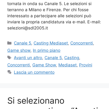
tornata in onda su Canale 5. Le selezioni si
terranno a Milano e Firenze. Per chi fosse
interessato a partecipare alle selezioni può
inviare la propria candidatura via e-mail. E-mail:
selezioni@sdl2005.it
Categorie
Canale 5
,
Casting Mediaset
,
Concorrenti
,
Game show
,
In primo piano
Tag
Avanti un altro
,
Canale 5
,
Casting
,
Concorrenti
,
Game Show
,
Mediaset
,
Provini
Lascia un commento
Si selezionano