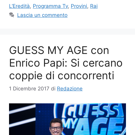
L’Eredità
,
Programma Tv
,
Provini
,
Rai
Lascia un commento
GUESS MY AGE con
Enrico Papi: Si cercano
coppie di concorrenti
1 Dicembre 2017
di
Redazione