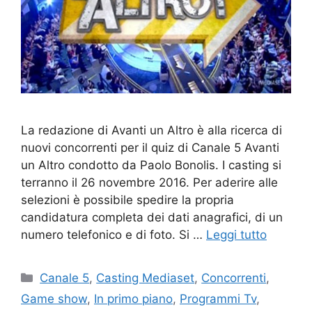
La redazione di Avanti un Altro è alla ricerca di
nuovi concorrenti per il quiz di Canale 5 Avanti
un Altro condotto da Paolo Bonolis. I casting si
terranno il 26 novembre 2016. Per aderire alle
selezioni è possibile spedire la propria
candidatura completa dei dati anagrafici, di un
numero telefonico e di foto. Si …
Leggi tutto
Categorie
Canale 5
,
Casting Mediaset
,
Concorrenti
,
Game show
,
In primo piano
,
Programmi Tv
,