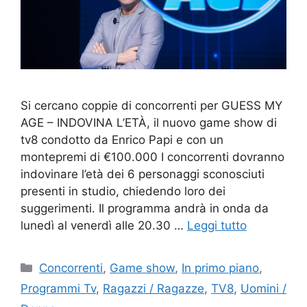
Si cercano coppie di concorrenti per GUESS MY
AGE – INDOVINA L’ETÀ, il nuovo game show di
tv8 condotto da Enrico Papi e con un
montepremi di €100.000 I concorrenti dovranno
indovinare l’età dei 6 personaggi sconosciuti
presenti in studio, chiedendo loro dei
suggerimenti. Il programma andrà in onda da
lunedì al venerdì alle 20.30 …
Leggi tutto
Categorie
Concorrenti
,
Game show
,
In primo piano
,
Programmi Tv
,
Ragazzi / Ragazze
,
TV8
,
Uomini /