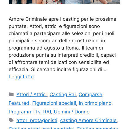
Amore Criminale apre i casting per le prossime
puntate. Attori, attrici e figurazioni sono
chiamati a partecipare alle selezioni per i ruoli
principali e secondari delle ricostruzioni in
programma ad agosto a Roma. Il team di
produzione punta su interpreti credibili, capaci
di affrontare temi delicati con sensibilità ed
efficacia. Si cercano inoltre figurazioni di …
Leggi tutto
Categorie
Attori / Attrici
,
Casting Rai
,
Comparse
,
Featured
,
Figurazioni speciali
,
In primo piano
,
Programmi Tv
,
RAI
,
Uomini / Donne
Tag
attori protagonisti
,
casting Amore Criminale
,