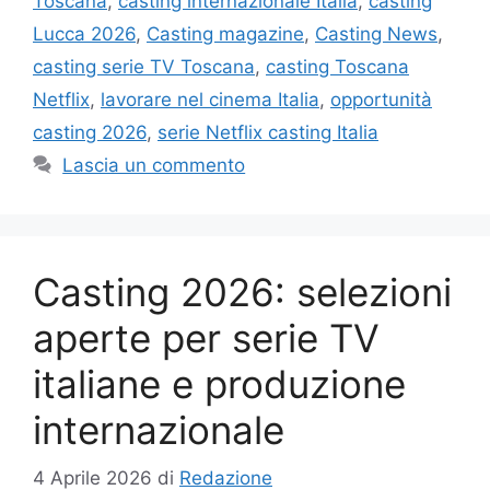
Toscana
,
casting internazionale Italia
,
casting
Lucca 2026
,
Casting magazine
,
Casting News
,
casting serie TV Toscana
,
casting Toscana
Netflix
,
lavorare nel cinema Italia
,
opportunità
casting 2026
,
serie Netflix casting Italia
Lascia un commento
Casting 2026: selezioni
aperte per serie TV
italiane e produzione
internazionale
4 Aprile 2026
di
Redazione