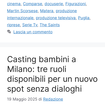
cinema
,
Comparse
,
docuserie
,
Figurazioni
,
Martin Scorsese
,
Matera
,
produzione
internazionale
,
produzione televisiva
,
Puglia
,
riprese
,
Serie Tv
,
The Saints
Lascia un commento
Casting bambini a
Milano: tre ruoli
disponibili per un nuovo
spot senza dialoghi
19 Maggio 2025
di
Redazione