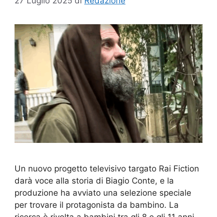
27 Luglio 2025
di
Redazione
Un nuovo progetto televisivo targato Rai Fiction
darà voce alla storia di Biagio Conte, e la
produzione ha avviato una selezione speciale
per trovare il protagonista da bambino. La
ricerca è rivolta a bambini tra gli 8 e gli 11 anni,