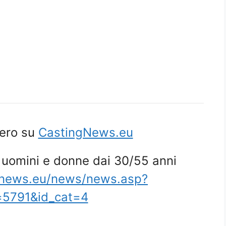
tero su
CastingNews.eu
 uomini e donne dai 30/55 anni
gnews.eu/news/news.asp?
=5791&id_cat=4