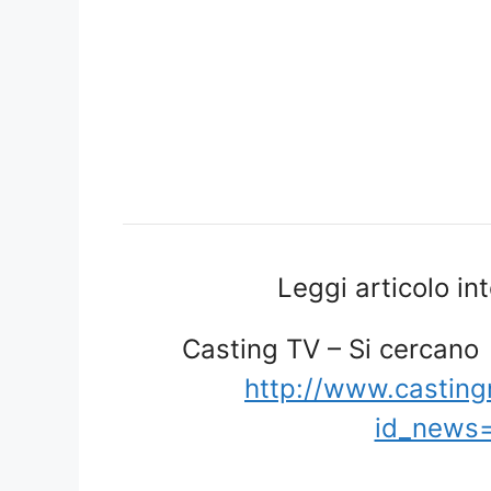
Leggi articolo in
Casting TV – Si cercano
http://www.castin
id_news