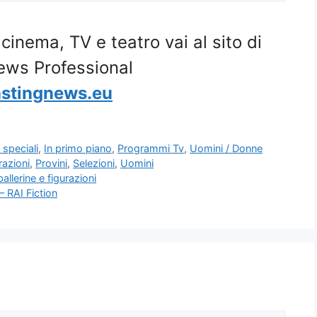
i cinema, TV e teatro vai al sito di
ews Professional
stingnews.eu
 speciali
,
In primo piano
,
Programmi Tv
,
Uomini / Donne
razioni
,
Provini
,
Selezioni
,
Uomini
allerine e figurazioni
 – RAI Fiction