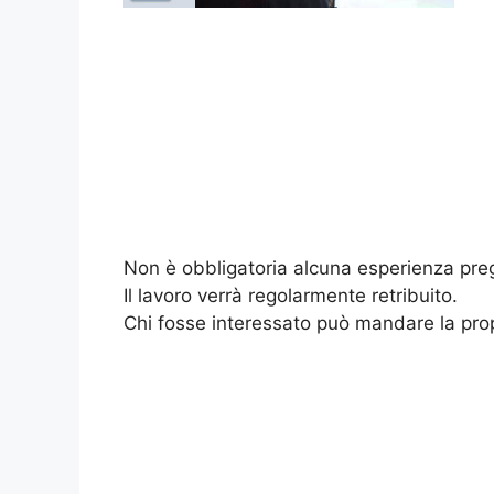
Non è obbligatoria alcuna esperienza preg
Il lavoro verrà regolarmente retribuito.
Chi fosse interessato può mandare la prop