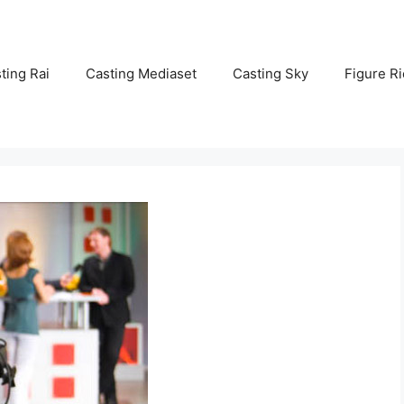
ting Rai
Casting Mediaset
Casting Sky
Figure Ri