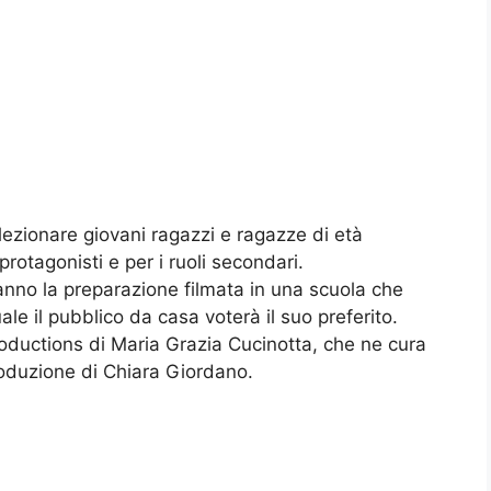
elezionare giovani ragazzi e ragazze di età
 protagonisti e per i ruoli secondari.
anno la preparazione filmata in una scuola che
ale il pubblico da casa voterà il suo preferito.
oductions di Maria Grazia Cucinotta, che ne cura
roduzione di Chiara Giordano.