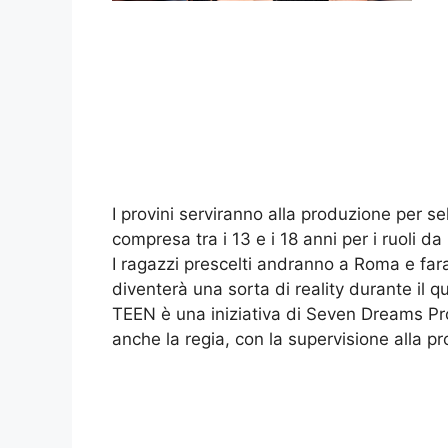
I provini serviranno alla produzione per s
compresa tra i 13 e i 18 anni per i ruoli da
I ragazzi prescelti andranno a Roma e far
diventerà una sorta di reality durante il qu
TEEN è una iniziativa di Seven Dreams Pr
anche la regia, con la supervisione alla p