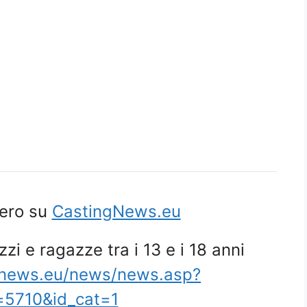
tero su
CastingNews.eu
zi e ragazze tra i 13 e i 18 anni
gnews.eu/news/news.asp?
=5710&id_cat=1