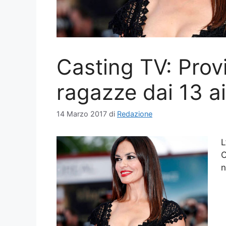
Casting TV: Provi
ragazze dai 13 ai
14 Marzo 2017
di
Redazione
L
C
n