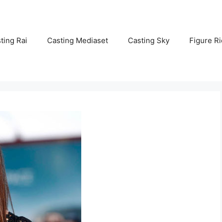
ting Rai
Casting Mediaset
Casting Sky
Figure Ri