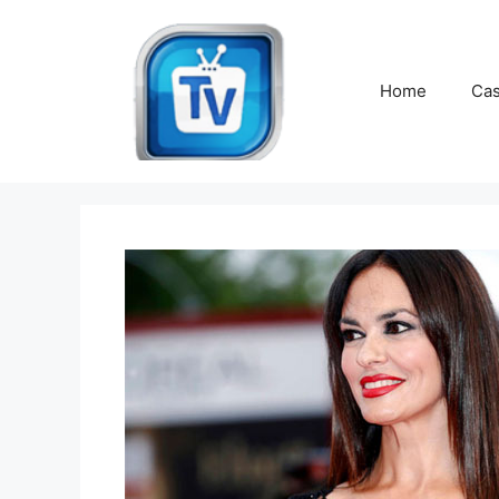
Vai
al
contenuto
Home
Cas