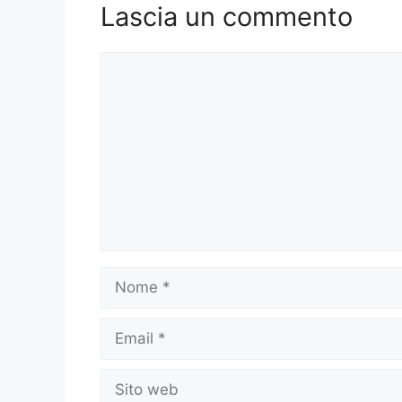
Lascia un commento
Commento
Nome
Email
Sito
web