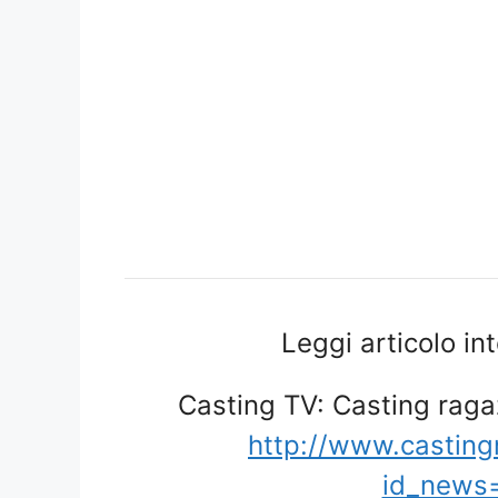
Leggi articolo in
Casting TV: Casting ragaz
http://www.castin
id_news