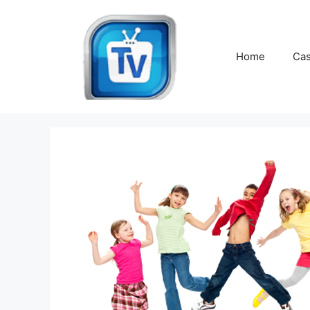
Vai
al
contenuto
Home
Cas