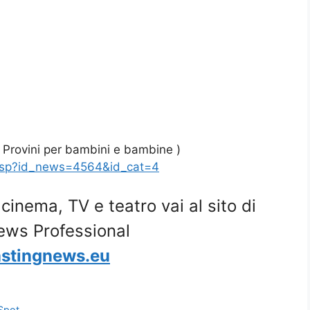
 Provini per bambini e bambine )
asp?id_news=4564&id_cat=4
i cinema, TV e teatro vai al sito di
ews Professional
stingnews.eu
Spot