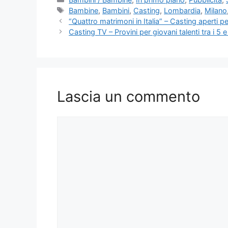
Tag
Bambine
,
Bambini
,
Casting
,
Lombardia
,
Milano
“Quattro matrimoni in Italia” – Casting aperti pe
Casting TV – Provini per giovani talenti tra i 5 e
Lascia un commento
Commento