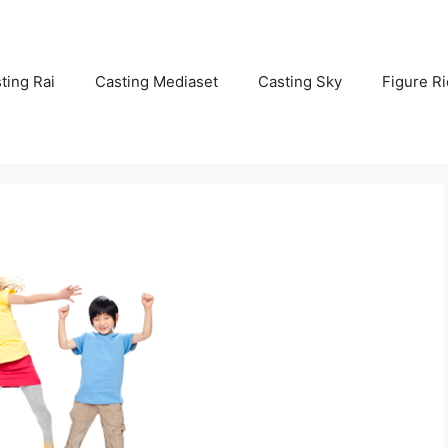
ting Rai
Casting Mediaset
Casting Sky
Figure Ri