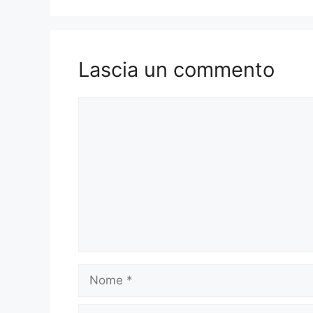
Lascia un commento
Commento
Nome
Email