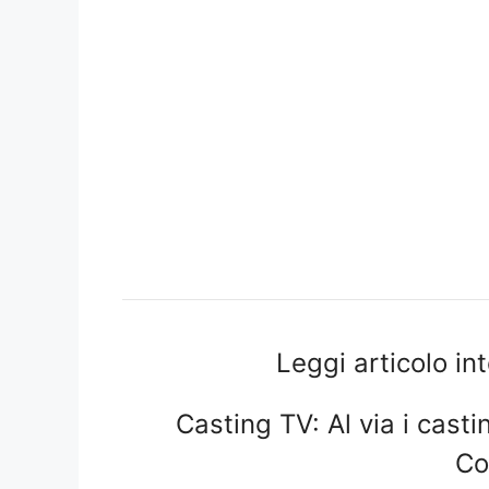
Leggi articolo in
Casting TV: Al via i cast
Co