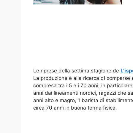
Le riprese della settima stagione de
L’isp
La produzione è alla ricerca di comparse e 
compresa tra i 5 e i 70 anni, in particolar
anni dai lineamenti nordici, ragazzi che s
anni alto e magro, 1 barista di stabilimento
circa 70 anni in buona forma fisica.