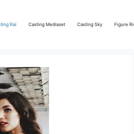
ting Rai
Casting Mediaset
Casting Sky
Figure Ri