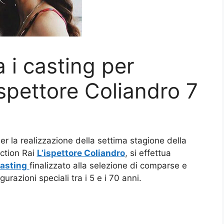
a i casting per
spettore Coliandro 7
er la realizzazione della settima stagione della
iction Rai
L’ispettore Coliandro
, si effettua
asting
finalizzato alla selezione di comparse e
igurazioni speciali tra i 5 e i 70 anni.