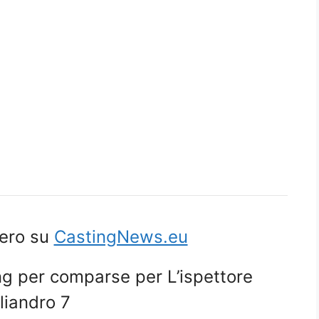
tero su
CastingNews.eu
ing per comparse per L’ispettore
liandro 7