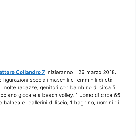
ettore Coliandro 7
inizieranno il 26 marzo 2018.
figurazioni speciali maschili e femminili di età
e: molte ragazze, genitori con bambino di circa 5
appiano giocare a beach volley, 1 uomo di circa 65
 balneare, ballerini di liscio, 1 bagnino, uomini di