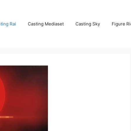
ting Rai
Casting Mediaset
Casting Sky
Figure Ri