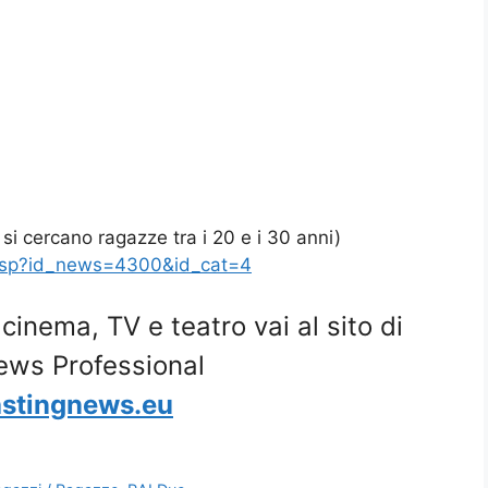
si cercano ragazze tra i 20 e i 30 anni)
asp?id_news=4300&id_cat=4
i cinema, TV e teatro vai al sito di
ews Professional
stingnews.eu