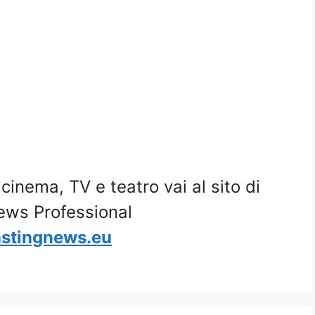
i cinema, TV e teatro vai al sito di
ews Professional
stingnews.eu