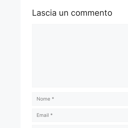
Lascia un commento
Commento
Nome
Email
Sito