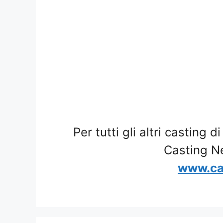
Per tutti gli altri casting d
Casting N
www.ca