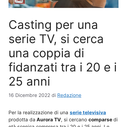
Casting per una
serie TV, si cerca
una coppia di
fidanzati tra i 20 e i
25 anni
16 Dicembre 2022
di
Redazione
Per la realizzazione di una
serie televisiva
prodotta da
Aurora TV
, si cercano
comparse
di
età scenica compresa tra i 20 e i 25 anni. Le