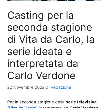
Casting per la
seconda stagione
di Vita da Carlo, la
serie ideata e
interpretata da
Carlo Verdone
22 Novembre 2022
di
Redazione
Per la seconda stagione della
serie televisiva
“Vita da Carlo”
, interpretata da
Carlo Verdone