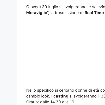
Giovedì 30 luglio si svolgeranno le selezio
Meraviglie
”, la trasmissione di
Real Time
Nello specifico si cercano donne di età c
cambio look. I
casting
si svolgeranno il 3
Orario: dalle 14.30 alle 19.