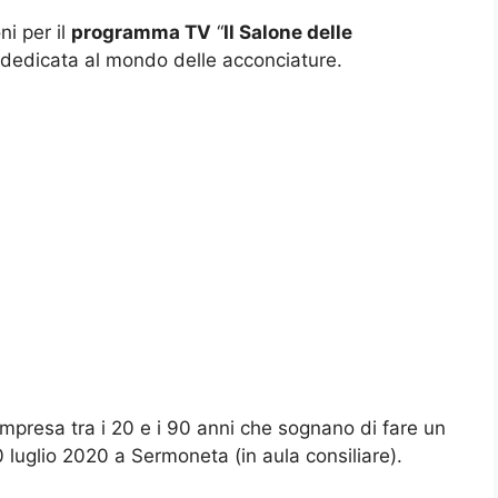
ni per il
programma TV
“
Il Salone delle
dedicata al mondo delle acconciature.
ompresa tra i 20 e i 90 anni che sognano di fare un
0 luglio 2020 a Sermoneta (in aula consiliare).