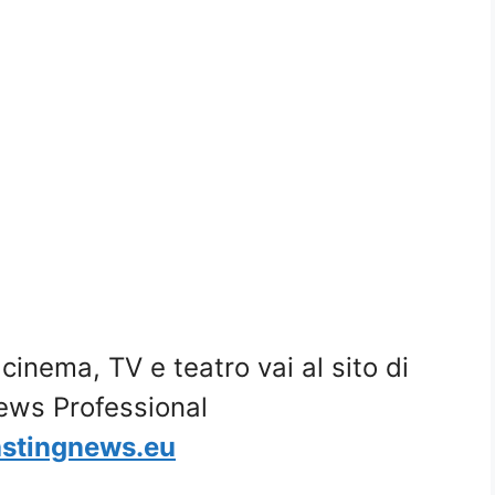
i cinema, TV e teatro vai al sito di
ews Professional
stingnews.eu