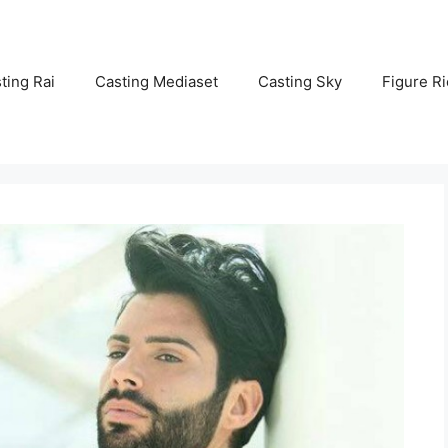
ting Rai
Casting Mediaset
Casting Sky
Figure Ri