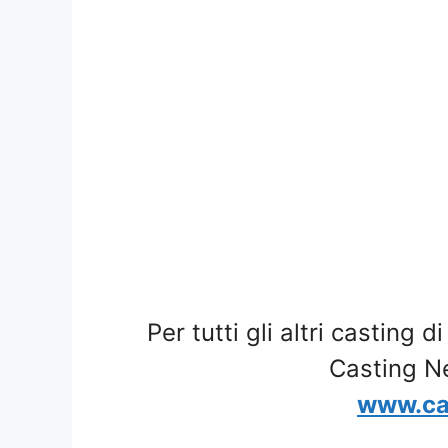
Per tutti gli altri casting d
Casting N
www.ca