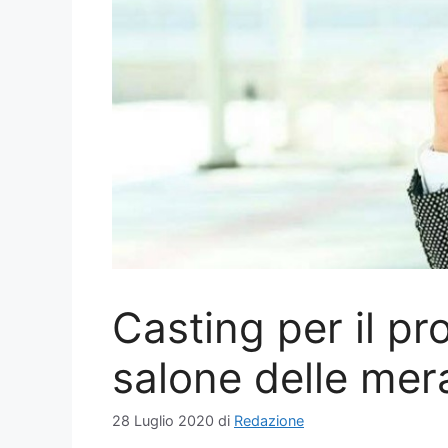
Casting per il p
salone delle mera
28 Luglio 2020
di
Redazione