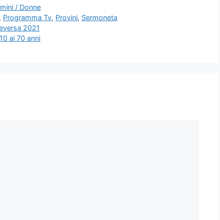
mini / Donne
,
Programma Tv
,
Provini
,
Sermoneta
ceversa 2021
10 ai 70 anni