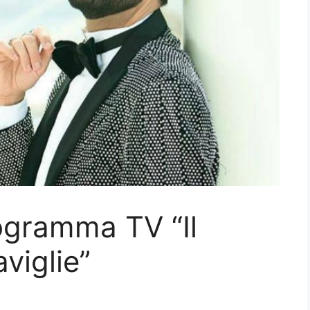
rogramma TV “Il
viglie”