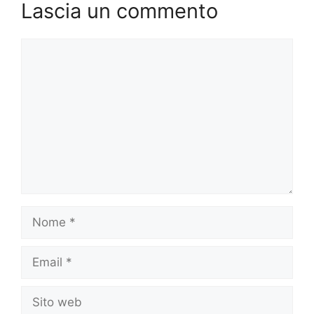
Lascia un commento
Commento
Nome
Email
Sito
web