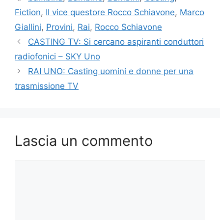
Fiction
,
Il vice questore Rocco Schiavone
,
Marco
Giallini
,
Provini
,
Rai
,
Rocco Schiavone
CASTING TV: Si cercano aspiranti conduttori
radiofonici – SKY Uno
RAI UNO: Casting uomini e donne per una
trasmissione TV
Lascia un commento
Commento