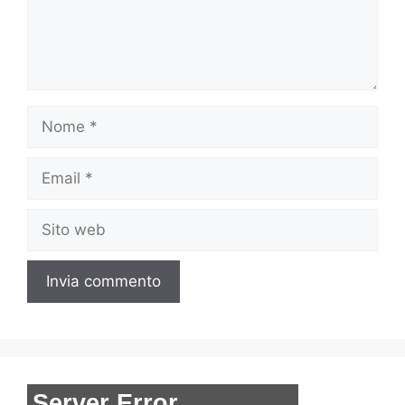
Nome
Email
Sito
web