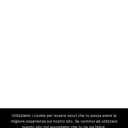
Utilizziamo i cookie per essere sicuri che tu possa avere la
migliore esperienza sul nostro sito. Se continui ad utilizzare
questo sito noi assumiamo che tu ne sia felice.