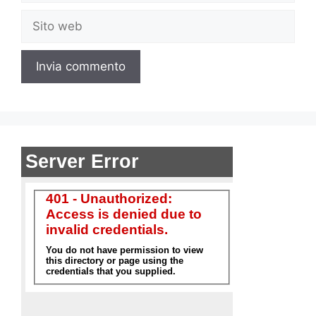
Sito
web