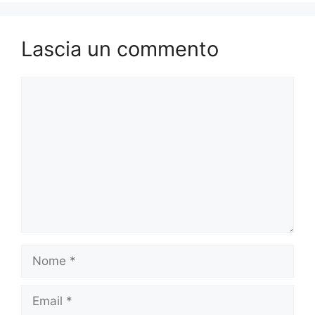
Lascia un commento
Commento
Nome
Email